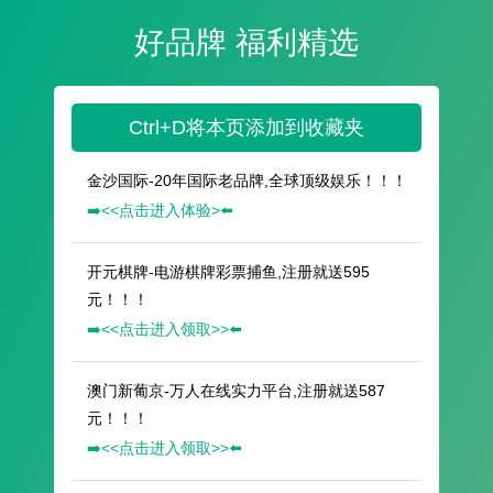
好品牌 福利精选
Ctrl+D将本页添加到收藏夹
金沙国际-20年国际老品牌,全球顶级娱乐！！！
➡️<<点击进入体验>⬅️
开元棋牌-电游棋牌彩票捕鱼,注册就送595
元！！！
➡️<<点击进入领取>>⬅️
澳门新葡京-万人在线实力平台,注册就送587
元！！！
➡️<<点击进入领取>>⬅️